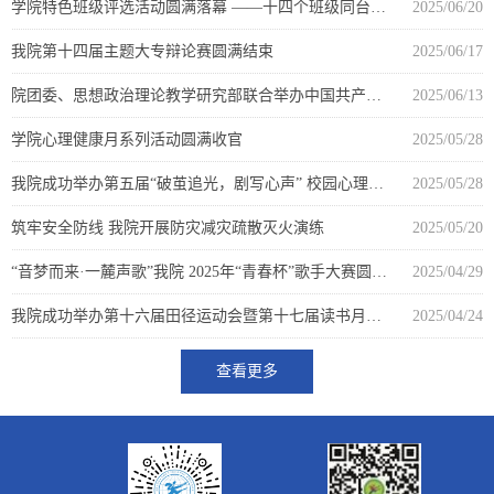
学院特色班级评选活动圆满落幕 ——十四个班级同台竞技展青春...
2025/06/20
我院第十四届主题大专辩论赛圆满结束
2025/06/17
院团委、思想政治理论教学研究部联合举办中国共产党人精神谱...
2025/06/13
学院心理健康月系列活动圆满收官
2025/05/28
我院成功举办第五届“破茧追光，剧写心声” 校园心理情景剧大...
2025/05/28
筑牢安全防线 我院开展防灾减灾疏散灭火演练
2025/05/20
“音梦而来·一麓声歌”我院 2025年“青春杯”歌手大赛圆满落...
2025/04/29
我院成功举办第十六届田径运动会暨第十七届读书月活动开幕式
2025/04/24
查看更多