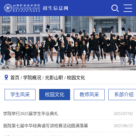
首页
/
学院概况
/
光影山职
/
校园文化
学生风采
校园文化
教师风采
系部介绍
学院举行2025届学生毕业典礼
2025/07/02
我院第七届中华经典诵写讲校赛活动圆满落幕
2025/06/25